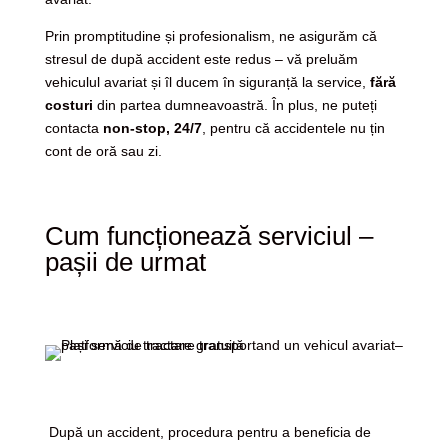
Prin promptitudine și profesionalism, ne asigurăm că
stresul de după accident este redus – vă preluăm
vehiculul avariat și îl ducem în siguranță la service,
fără
costuri
din partea dumneavoastră. În plus, ne puteți
contacta
non-stop, 24/7
, pentru că accidentele nu țin
cont de oră sau zi.
Cum funcționează serviciul –
pașii de urmat
După un accident, procedura pentru a beneficia de