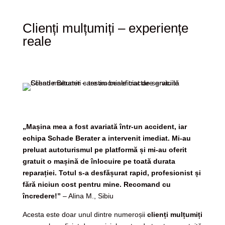
Clienți mulțumiți – experiențe
reale
„Mașina mea a fost avariată într-un accident, iar
echipa Schade Berater a intervenit imediat. Mi-au
preluat autoturismul pe platformă și mi-au oferit
gratuit o mașină de înlocuire pe toată durata
reparației. Totul s-a desfășurat rapid, profesionist și
fără niciun cost pentru mine. Recomand cu
încredere!”
– Alina M., Sibiu
Acesta este doar unul dintre numeroșii
clienți mulțumiți