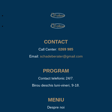
Follow
Follow
CONTACT
Call Center:
0269 985
Email:
schadeberater@gmail.com
PROGRAM
Contact telefonic 24/7.
Birou deschis luni-vineri, 9-18.
MENIU
Despre noi