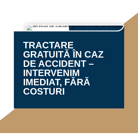
TRACTARE
GRATUITĂ ÎN CAZ
DE ACCIDENT –
INTERVENIM
IMEDIAT, FĂRĂ
COSTURI