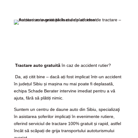
Tractare auto gratuită
în caz de accident rutier?
Da, ați citit bine – dacă ați fost implicat într-un accident
în județul Sibiu și mașina nu mai poate fi deplasată,
echipa Schade Berater intervine imediat pentru a vă
ajuta, fără să plătiți nimic.
Suntem un centru de daune auto din Sibiu, specializaţi
în asistarea șoferilor implicați în evenimente rutiere,
oferind serviciul de tractare 100% gratuit și rapid, astfel
încât să scăpați de grija transportului autoturismului
avariat.