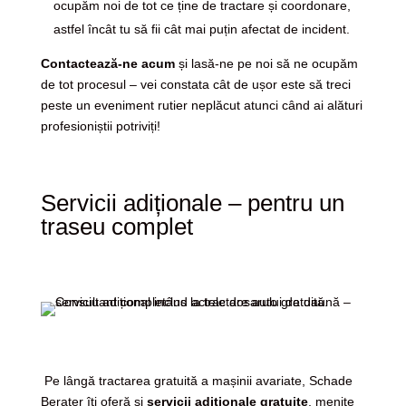
ocupăm noi de tot ce ține de tractare și coordonare,
astfel încât tu să fii cât mai puțin afectat de incident.
Contactează-ne acum
și lasă-ne pe noi să ne ocupăm
de tot procesul – vei constata cât de ușor este să treci
peste un eveniment rutier neplăcut atunci când ai alături
profesioniștii potriviți!
Servicii adiționale – pentru un
traseu complet
Pe lângă tractarea gratuită a mașinii avariate, Schade
Berater îți oferă și
servicii adiționale gratuite
, menite