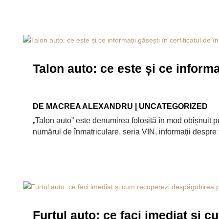
Talon auto: ce este și ce informaț
DE
MACREA ALEXANDRU
|
UNCATEGORIZED
„Talon auto” este denumirea folosită în mod obișnuit pe
numărul de înmatriculare, seria VIN, informații despre tit
Furtul auto: ce faci imediat și