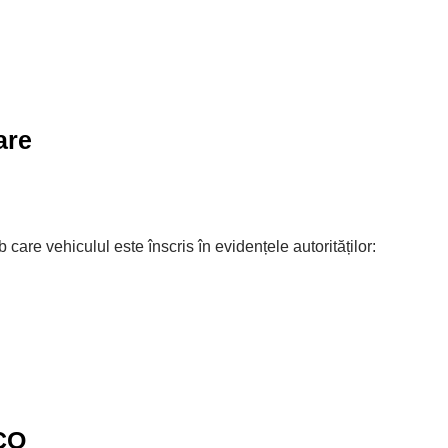
are
care vehiculul este înscris în evidențele autorităților:
SCO