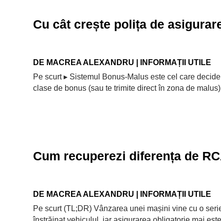
Cu cât crește polița de asigura
DE
MACREA ALEXANDRU
|
INFORMAȚII UTILE
Pe scurt ▸ Sistemul Bonus-Malus este cel care decide 
clase de bonus (sau te trimite direct în zona de malus)
Cum recuperezi diferența de RC
DE
MACREA ALEXANDRU
|
INFORMAȚII UTILE
Pe scurt (TL;DR) Vânzarea unei mașini vine cu o serie de
înstrăinat vehiculul, iar asigurarea obligatorie mai este 