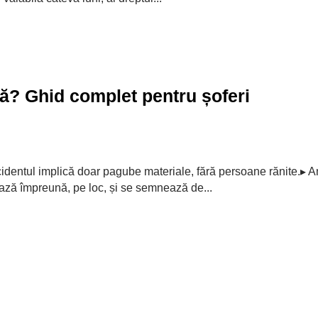
ă? Ghid complet pentru șoferi
identul implică doar pagube materiale, fără persoane rănite.▸ Am
ează împreună, pe loc, și se semnează de...