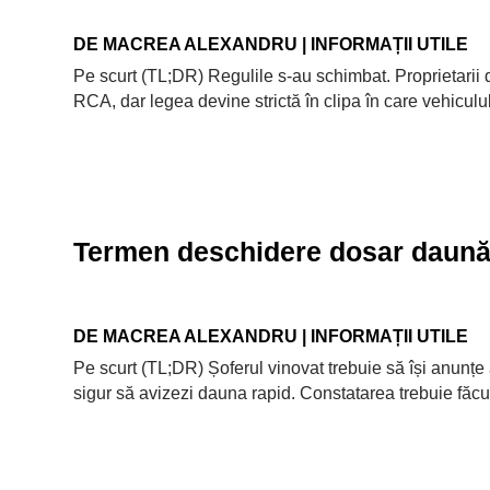
DE
MACREA ALEXANDRU
|
INFORMAȚII UTILE
Pe scurt (TL;DR) Regulile s-au schimbat. Proprietarii 
RCA, dar legea devine strictă în clipa în care vehiculu
Termen deschidere dosar daună
DE
MACREA ALEXANDRU
|
INFORMAȚII UTILE
Pe scurt (TL;DR) Șoferul vinovat trebuie să își anunțe a
sigur să avizezi dauna rapid. Constatarea trebuie făcută