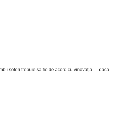
bii șoferi trebuie să fie de acord cu vinovăția — dacă