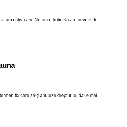
 acum câțiva ani. Nu orice trotinetă are nevoie de
dauna
termen fix care să-ți anuleze drepturile, dar e mai