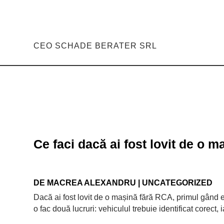
CEO SCHADE BERATER SRL
Ce faci dacă ai fost lovit de o 
DE
MACREA ALEXANDRU
|
UNCATEGORIZED
Dacă ai fost lovit de o mașină fără RCA, primul gând 
o fac două lucruri: vehiculul trebuie identificat corect,