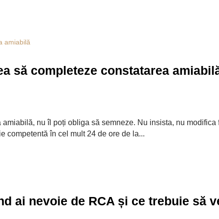
vrea să completeze constatarea amiabil
 amiabilă, nu îl poți obliga să semneze. Nu insista, nu modifica
e competentă în cel mult 24 de ore de la...
nd ai nevoie de RCA și ce trebuie să ve