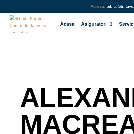
Adresa:
Sibiu, Str. Live
Acasa
Asiguratori
Servici
ALEXAN
MACRE