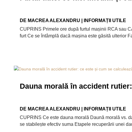
DE
MACREA ALEXANDRU
|
INFORMAȚII UTILE
CUPRINS Primele ore după furtul mașinii RCA sau 
furt Ce se întâmplă dacă mașina este găsită ulterior 
Dauna morală în accident rutier
DE
MACREA ALEXANDRU
|
INFORMAȚII UTILE
CUPRINS Ce este dauna morală Daună morală vs. daun
se stabilește efectiv suma Etapele recuperării unei d