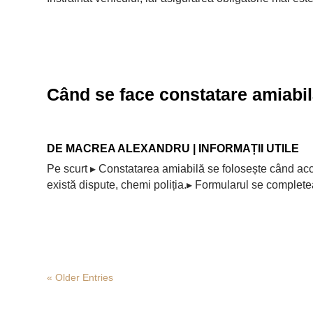
Când se face constatare amiabil
DE
MACREA ALEXANDRU
|
INFORMAȚII UTILE
Pe scurt ▸ Constatarea amiabilă se folosește când acc
există dispute, chemi poliția.▸ Formularul se complet
« Older Entries