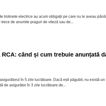
de trotinete electrice au acum obligații pe care nu le aveau până
l trece de anumite praguri de viteză sau de...
 RCA: când și cum trebuie anunțată 
sigurătorul în 5 zile lucrătoare. Dacă ești păgubit, nu există un 
 de asigurător în 3 zile lucrătoare de...